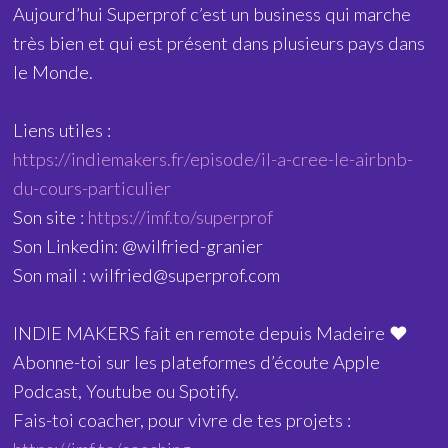
Aujourd’hui Superprof c’est un business qui marche
très bien et qui est présent dans plusieurs pays dans
le Monde.
Liens utiles :
https://indiemakers.fr/episode/il-a-cree-le-airbnb-
du-cours-particulier
Son site :
https://imf.to/superprof
Son Linkedin: @wilfried-granier
Son mail : wilfried@superprof.com
INDIE MAKERS fait en remote depuis Madeire ❤️
Abonne-toi sur les plateformes d’écoute Apple
Podcast, Youtube ou Spotify.
Fais-toi coacher, pour vivre de tes projets :