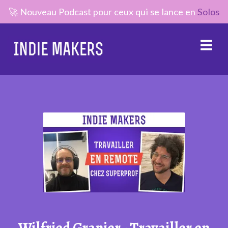
🚀 Nouveau Podcast pour ceux qui se lance en
Solos
Wilfried Granier - Travailler en