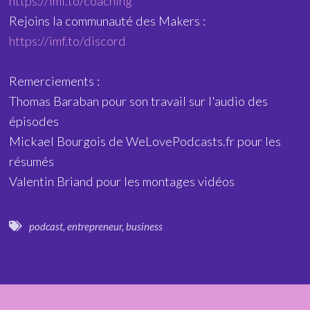
https://imf.to/coaching
Rejoins la communauté des Makers :
https://imf.to/discord
Remerciements :
Thomas Baraban pour son travail sur l'audio des
épisodes
Mickael Bourgois de WeLovePodcasts.fr pour les
résumés
Valentin Briand pour les montages vidéos
podcast
,
entrepreneur
,
business