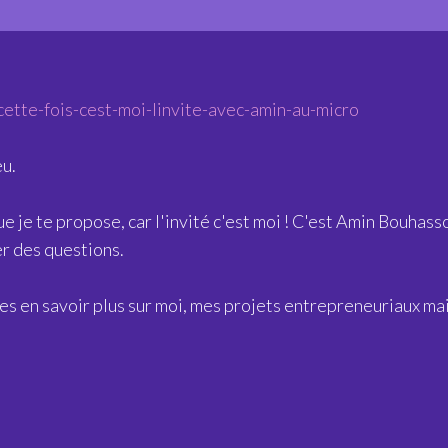
cette-fois-cest-moi-linvite-avec-amin-au-micro
eu.
que je te propose, car l'invité c'est moi ! C'est Amin Bouha
r des questions.
es en savoir plus sur moi, mes projets entrepreneuriaux mai