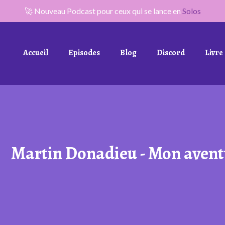
🚀 Nouveau Podcast pour ceux qui se lance en
Solos
Accueil
Episodes
Blog
Discord
Livre
Martin Donadieu - Mon avent